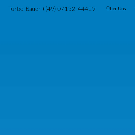
Turbo-Bauer +(49) 07132-44429
Über Uns
Sk